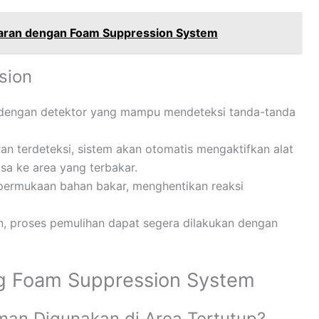
ran dengan Foam Suppression System
sion
pi dengan detektor yang mampu mendeteksi tanda-tanda
ran terdeteksi, sistem akan otomatis mengaktifkan alat
 ke area yang terbakar.
permukaan bahan bakar, menghentikan reaksi
n, proses pemulihan dapat segera dilakukan dengan
g Foam Suppression System
an Digunakan di Area Tertutup?