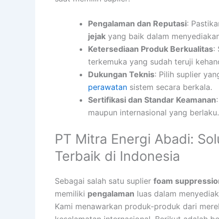
Pengalaman dan Reputasi
: Pastik
jejak
yang baik dalam menyediaka
Ketersediaan Produk Berkualitas
:
terkemuka yang sudah teruji kehan
Dukungan Teknis
: Pilih suplier 
perawatan
sistem secara berkala.
Sertifikasi dan Standar Keamanan
maupun internasional yang berlaku.
PT Mitra Energi Abadi: So
Terbaik di Indonesia
Sebagai salah satu suplier
foam suppressio
memiliki
pengalaman
luas dalam menyediaka
Kami menawarkan produk-produk dari merek 