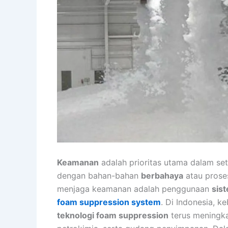
Keamanan
adalah prioritas utama dalam set
dengan bahan-bahan
berbahaya
atau proses
menjaga keamanan adalah penggunaan
sis
foam suppression system
. Di Indonesia, 
teknologi foam suppression
terus meningkat