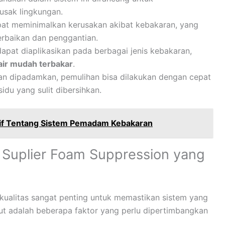
rusak lingkungan.
apat meminimalkan kerusakan akibat kebakaran, yang
erbaikan dan penggantian.
apat diaplikasikan pada berbagai jenis kebakaran,
air mudah terbakar
.
ran dipadamkan, pemulihan bisa dilakukan dengan cepat
idu yang sulit dibersihkan.
if Tentang Sistem Pemadam Kebakaran
 Suplier Foam Suppression yang
kualitas sangat penting untuk memastikan sistem yang
ut adalah beberapa faktor yang perlu dipertimbangkan