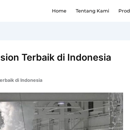
Home
Tentang Kami
Pro
ion Terbaik di Indonesia
rbaik di Indonesia