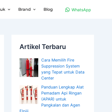
duk
Brand
Blog
WhatsApp
Artikel Terbaru
Cara Memilih Fire
Suppression System
yang Tepat untuk Data
Center
Panduan Lengkap Alat
Pemadam Api Ringan
(APAR) untuk
Pangkalan dan Agen
Elpiji