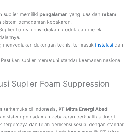
an suplier memiliki
pengalaman
yang luas dan
rekam
n sistem pemadaman kebakaran.
 Suplier harus menyediakan produk dari merek
dalannya.
yang menyediakan dukungan teknis, termasuk
instalasi
dan
: Pastikan suplier mematuhi standar keamanan nasional
lusi Suplier Foam Suppression
n
terkemuka di Indonesia,
PT Mitra Energi Abadi
n sistem pemadaman kebakaran berkualitas tinggi.
terpercaya dan telah berlisensi sesuai dengan standar