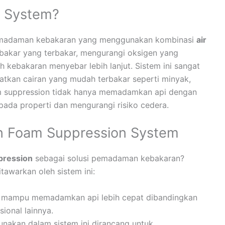
n System?
pemadaman kebakaran yang menggunakan kombinasi
air
akar yang terbakar, mengurangi oksigen yang
kebakaran menyebar lebih lanjut. Sistem ini sangat
batkan cairan yang mudah terbakar seperti minyak,
am suppression tidak hanya memadamkan api dengan
pada properti dan mengurangi risiko cedera.
 Foam Suppression System
pression
sebagai solusi pemadaman kebakaran?
tawarkan oleh sistem ini:
n mampu memadamkan api lebih cepat dibandingkan
onal lainnya.
unakan dalam sistem ini dirancang untuk