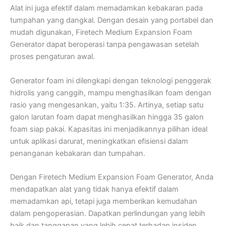
Alat ini juga efektif dalam memadamkan kebakaran pada
tumpahan yang dangkal. Dengan desain yang portabel dan
mudah digunakan, Firetech Medium Expansion Foam
Generator dapat beroperasi tanpa pengawasan setelah
proses pengaturan awal.
Generator foam ini dilengkapi dengan teknologi penggerak
hidrolis yang canggih, mampu menghasilkan foam dengan
rasio yang mengesankan, yaitu 1:35. Artinya, setiap satu
galon larutan foam dapat menghasilkan hingga 35 galon
foam siap pakai. Kapasitas ini menjadikannya pilihan ideal
untuk aplikasi darurat, meningkatkan efisiensi dalam
penanganan kebakaran dan tumpahan.
Dengan Firetech Medium Expansion Foam Generator, Anda
mendapatkan alat yang tidak hanya efektif dalam
memadamkan api, tetapi juga memberikan kemudahan
dalam pengoperasian. Dapatkan perlindungan yang lebih
baik dan tanggapan yang lebih cepat terhadap insiden