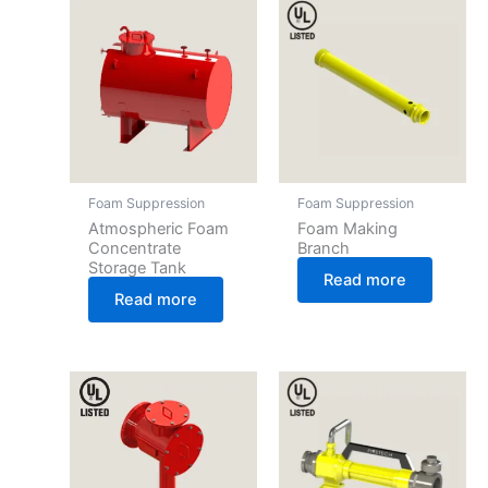
Foam Suppression
Foam Suppression
Atmospheric Foam
Foam Making
Concentrate
Branch
Storage Tank
Read more
Read more